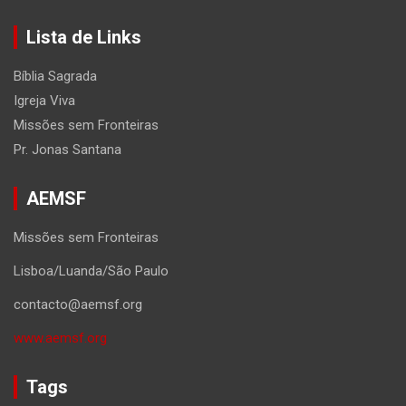
Lista de Links
Bíblia Sagrada
Igreja Viva
Missões sem Fronteiras
Pr. Jonas Santana
AEMSF
Missões sem Fronteiras
Lisboa/Luanda/São Paulo
contacto@aemsf.org
www.aemsf.org
Tags