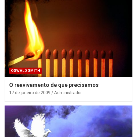
OSWALD SMITH
O reavivamento de que precisamos
17 de janeiro de 2009
Administrador