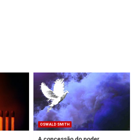
OSWALD SMITH
A concessão do poder