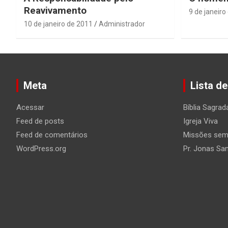
Reavivamento
9 de janeiro
10 de janeiro de 2011
Administrador
Meta
Lista de
Acessar
Bíblia Sagrad
Feed de posts
Igreja Viva
Feed de comentários
Missões sem 
WordPress.org
Pr. Jonas Sa