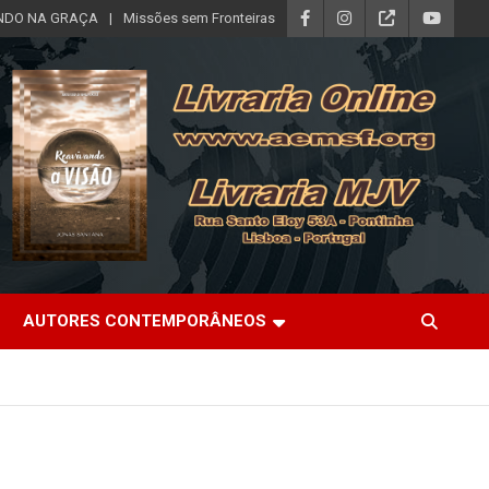
DO NA GRAÇA
Missões sem Fronteiras
AUTORES CONTEMPORÂNEOS