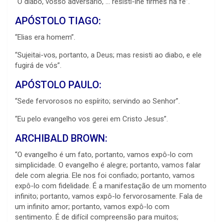
“O diabo, vosso adversário, … resisti-lhe firmes na fé”.
APÓSTOLO TIAGO:
“Elias era homem”.
“Sujeitai-vos, portanto, a Deus; mas resisti ao diabo, e ele
fugirá de vós”.
APÓSTOLO PAULO:
“Sede fervorosos no espírito; servindo ao Senhor”.
“Eu pelo evangelho vos gerei em Cristo Jesus”.
ARCHIBALD BROWN:
“O evangelho é um fato, portanto, vamos expô-lo com
simplicidade. O evangelho é alegre; portanto, vamos falar
dele com alegria. Ele nos foi confiado; portanto, vamos
expô-lo com fidelidade. É a manifestação de um momento
infinito; portanto, vamos expô-lo fervorosamente. Fala de
um infinito amor; portanto, vamos expô-lo com
sentimento. É de difícil compreensão para muitos;