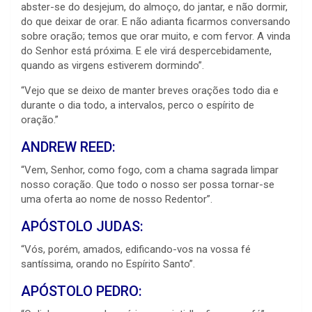
abster-se do desjejum, do almoço, do jantar, e não dormir,
do que deixar de orar. E não adianta ficarmos conversando
sobre oração; temos que orar muito, e com fervor. A vinda
do Senhor está próxima. E ele virá despercebidamente,
quando as virgens estiverem dormindo”.
“Vejo que se deixo de manter breves orações todo dia e
durante o dia todo, a intervalos, perco o espírito de
oração.”
ANDREW REED:
“Vem, Senhor, como fogo, com a chama sagrada limpar
nosso coração. Que todo o nosso ser possa tornar-se
uma oferta ao nome de nosso Redentor”.
APÓSTOLO JUDAS:
“Vós, porém, amados, edificando-vos na vossa fé
santíssima, orando no Espírito Santo”.
APÓSTOLO PEDRO: