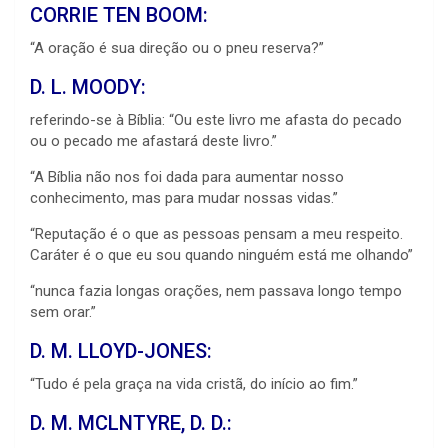
CORRIE TEN BOOM:
“A oração é sua direção ou o pneu reserva?”
D. L. MOODY:
referindo-se à Bíblia: “Ou este livro me afasta do pecado
ou o pecado me afastará deste livro.”
“A Bíblia não nos foi dada para aumentar nosso
conhecimento, mas para mudar nossas vidas.”
“Reputação é o que as pessoas pensam a meu respeito.
Caráter é o que eu sou quando ninguém está me olhando”
“nunca fazia longas orações, nem passava longo tempo
sem orar.”
D. M. LLOYD-JONES:
“Tudo é pela graça na vida cristã, do início ao fim.”
D. M. MCLNTYRE, D. D.: