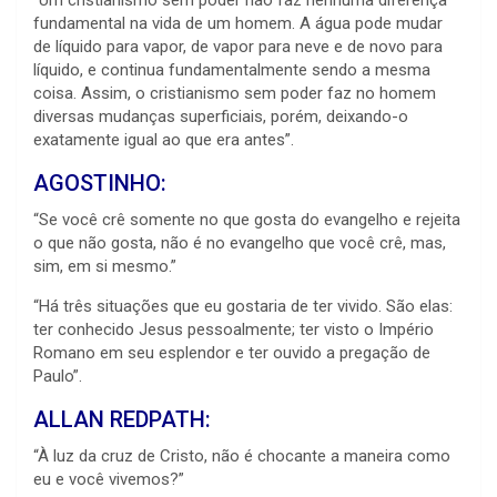
fundamental na vida de um homem. A água pode mudar
de líquido para vapor, de vapor para neve e de novo para
líquido, e continua fundamentalmente sendo a mesma
coisa. Assim, o cristianismo sem poder faz no homem
diversas mudanças superficiais, porém, deixando-o
exatamente igual ao que era antes”.
AGOSTINHO:
“Se você crê somente no que gosta do evangelho e rejeita
o que não gosta, não é no evangelho que você crê, mas,
sim, em si mesmo.”
“Há três situações que eu gostaria de ter vivido. São elas:
ter conhecido Jesus pessoalmente; ter visto o Império
Romano em seu esplendor e ter ouvido a pregação de
Paulo”.
ALLAN REDPATH:
“À luz da cruz de Cristo, não é chocante a maneira como
eu e você vivemos?”