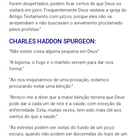
forem despertados, podem ficar certos de que Deus os
visitará em juízo. Frequentemente Deus visitava a igreja do
Antigo Testamento com juízos, porque eles não se
arrependiam e não buscavam o avivamento proclamado
pelos profetas.”
CHARLES HADDON SPURGEON:
“Não existe coisa alguma pequena em Deus”
“A bigorna, o fogo e o martelo servem para dar-nos
forma.”
“Ao nos esquivarmos de uma provação, estamos
procurando evitar uma bênção.”
“Arrisco-me a dizer que a maior bênção terrena que Deus
pode dar a cada um de nós é a saúde, com exceção da
enfermidade. Esta, muitas vezes, tem sido mais útil aos
santos do que a saúde.”
“As estrelas podem ser vistas do fundo de um poço
escuro, quando não podem ser discernidas do topo de um