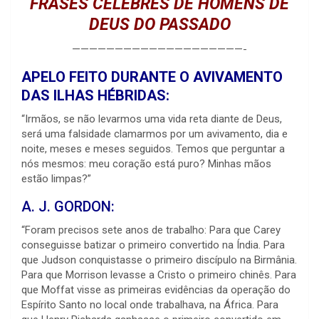
FRASES CÉLEBRES DE HOMENS DE
DEUS DO PASSADO
————————————————————-
APELO FEITO DURANTE O AVIVAMENTO
DAS ILHAS HÉBRIDAS:
“Irmãos, se não levarmos uma vida reta diante de Deus,
será uma falsidade clamarmos por um avivamento, dia e
noite, meses e meses seguidos. Temos que perguntar a
nós mesmos: meu coração está puro? Minhas mãos
estão limpas?”
A. J. GORDON:
“Foram precisos sete anos de trabalho: Para que Carey
conseguisse batizar o primeiro convertido na Índia. Para
que Judson conquistasse o primeiro discípulo na Birmânia.
Para que Morrison levasse a Cristo o primeiro chinês. Para
que Moffat visse as primeiras evidências da operação do
Espírito Santo no local onde trabalhava, na África. Para