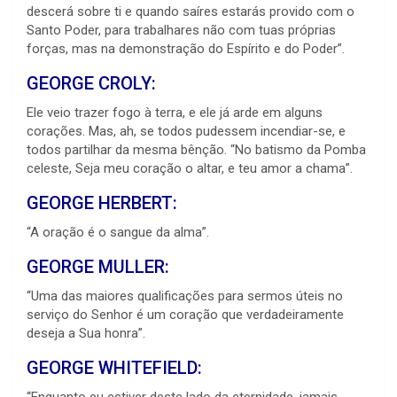
descerá sobre ti e quando saíres estarás provido com o
Santo Poder, para trabalhares não com tuas próprias
forças, mas na demonstração do Espírito e do Poder”.
GEORGE CROLY:
Ele veio trazer fogo à terra, e ele já arde em alguns
corações. Mas, ah, se todos pudessem incendiar-se, e
todos partilhar da mesma bênção. “No batismo da Pomba
celeste, Seja meu coração o altar, e teu amor a chama”.
GEORGE HERBERT:
“A oração é o sangue da alma”.
GEORGE MULLER:
“Uma das maiores qualificações para sermos úteis no
serviço do Senhor é um coração que verdadeiramente
deseja a Sua honra”.
GEORGE WHITEFIELD:
“Enquanto eu estiver deste lado da eternidade, jamais