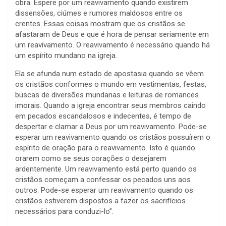
obra. Espere por um reavivamento quando existirem
dissensões, ciúmes e rumores maldosos entre os
crentes. Essas coisas mostram que os cristãos se
afastaram de Deus e que é hora de pensar seriamente em
um reavivamento. O reavivamento é necessário quando há
um espírito mundano na igreja.
Ela se afunda num estado de apostasia quando se vêem
os cristãos conformes o mundo em vestimentas, festas,
buscas de diversões mundanas e leituras de romances
imorais. Quando a igreja encontrar seus membros caindo
em pecados escandalosos e indecentes, é tempo de
despertar e clamar a Deus por um reavivamento. Pode-se
esperar um reavivamento quando os cristãos possuírem o
espírito de oração para o reavivamento. Isto é quando
orarem como se seus corações o desejarem
ardentemente. Um reavivamento está perto quando os
cristãos começam a confessar os pecados uns aos
outros. Pode-se esperar um reavivamento quando os
cristãos estiverem dispostos a fazer os sacrifícios
necessários para conduzi-lo”.