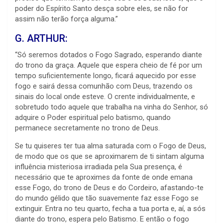
poder do Espírito Santo desça sobre eles, se não for
assim não terão força alguma.”
G. ARTHUR:
“Só seremos dotados o Fogo Sagrado, esperando diante
do trono da graça. Aquele que espera cheio de fé por um
tempo suficientemente longo, ficará aquecido por esse
fogo e sairá dessa comunhão com Deus, trazendo os
sinais do local onde esteve. O crente individualmente, e
sobretudo todo aquele que trabalha na vinha do Senhor, só
adquire o Poder espiritual pelo batismo, quando
permanece secretamente no trono de Deus.
Se tu quiseres ter tua alma saturada com o Fogo de Deus,
de modo que os que se aproximarem de ti sintam alguma
influência misteriosa irradiada pela Sua presença, é
necessário que te aproximes da fonte de onde emana
esse Fogo, do trono de Deus e do Cordeiro, afastando-te
do mundo gélido que tão suavemente faz esse Fogo se
extinguir. Entra no teu quarto, fecha a tua porta e, aí, a sós
diante do trono, espera pelo Batismo. E então o fogo