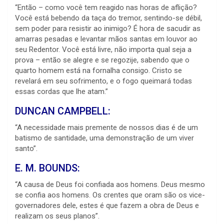
“Então – como você tem reagido nas horas de aflição?
Você está bebendo da taça do tremor, sentindo-se débil,
sem poder para resistir ao inimigo? É hora de sacudir as
amarras pesadas e levantar mãos santas em louvor ao
seu Redentor. Você está livre, não importa qual seja a
prova – então se alegre e se regozije, sabendo que o
quarto homem está na fornalha consigo. Cristo se
revelará em seu sofrimento, e o fogo queimará todas
essas cordas que lhe atam.”
DUNCAN CAMPBELL:
“A necessidade mais premente de nossos dias é de um
batismo de santidade, uma demonstração de um viver
santo”.
E. M. BOUNDS:
“A causa de Deus foi confiada aos homens. Deus mesmo
se confia aos homens. Os crentes que oram são os vice-
governadores dele, estes é que fazem a obra de Deus e
realizam os seus planos”.