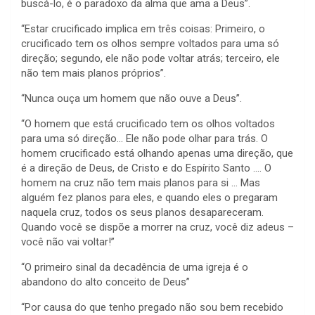
buscá-lo, é o paradoxo da alma que ama a Deus”.
“Estar crucificado implica em três coisas: Primeiro, o
crucificado tem os olhos sempre voltados para uma só
direção; segundo, ele não pode voltar atrás; terceiro, ele
não tem mais planos próprios”.
“Nunca ouça um homem que não ouve a Deus”.
“O homem que está crucificado tem os olhos voltados
para uma só direção… Ele não pode olhar para trás. O
homem crucificado está olhando apenas uma direção, que
é a direção de Deus, de Cristo e do Espírito Santo …. O
homem na cruz não tem mais planos para si … Mas
alguém fez planos para eles, e quando eles o pregaram
naquela cruz, todos os seus planos desapareceram.
Quando você se dispõe a morrer na cruz, você diz adeus –
você não vai voltar!”
“O primeiro sinal da decadência de uma igreja é o
abandono do alto conceito de Deus”
“Por causa do que tenho pregado não sou bem recebido