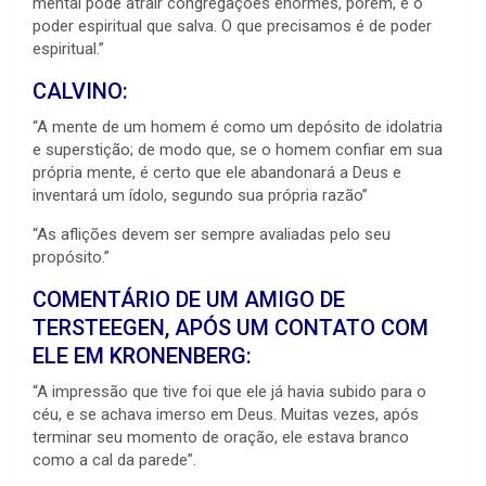
mental pode atrair congregações enormes, porém, é o
poder espiritual que salva. O que precisamos é de poder
espiritual.”
CALVINO:
“A mente de um homem é como um depósito de idolatria
e superstição; de modo que, se o homem confiar em sua
própria mente, é certo que ele abandonará a Deus e
inventará um ídolo, segundo sua própria razão”
“As aflições devem ser sempre avaliadas pelo seu
propósito.”
COMENTÁRIO DE UM AMIGO DE
TERSTEEGEN, APÓS UM CONTATO COM
ELE EM KRONENBERG:
“A impressão que tive foi que ele já havia subido para o
céu, e se achava imerso em Deus. Muitas vezes, após
terminar seu momento de oração, ele estava branco
como a cal da parede”.