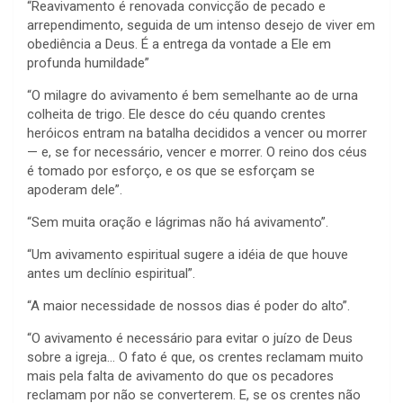
“Reavivamento é renovada convicção de pecado e
arrependimento, seguida de um intenso desejo de viver em
obediência a Deus. É a entrega da vontade a Ele em
profunda humildade”
“O milagre do avivamento é bem semelhante ao de urna
colheita de trigo. Ele desce do céu quando crentes
heróicos entram na batalha decididos a vencer ou morrer
— e, se for necessário, vencer e morrer. O reino dos céus
é tomado por esforço, e os que se esforçam se
apoderam dele”.
“Sem muita oração e lágrimas não há avivamento”.
“Um avivamento espiritual sugere a idéia de que houve
antes um declínio espiritual”.
“A maior necessidade de nossos dias é poder do alto”.
“O avivamento é necessário para evitar o juízo de Deus
sobre a igreja… O fato é que, os crentes reclamam muito
mais pela falta de avivamento do que os pecadores
reclamam por não se converterem. E, se os crentes não