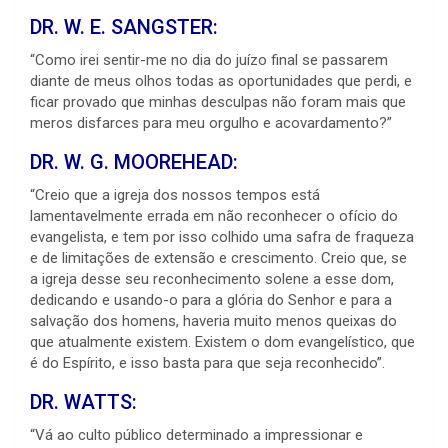
DR. W. E. SANGSTER:
“Como irei sentir-me no dia do juízo final se passarem
diante de meus olhos todas as oportunidades que perdi, e
ficar provado que minhas desculpas não foram mais que
meros disfarces para meu orgulho e acovardamento?”
DR. W. G. MOOREHEAD:
“Creio que a igreja dos nossos tempos está
lamentavelmente errada em não reconhecer o ofício do
evangelista, e tem por isso colhido uma safra de fraqueza
e de limitações de extensão e crescimento. Creio que, se
a igreja desse seu reconhecimento solene a esse dom,
dedicando e usando-o para a glória do Senhor e para a
salvação dos homens, haveria muito menos queixas do
que atualmente existem. Existem o dom evangelístico, que
é do Espírito, e isso basta para que seja reconhecido”.
DR. WATTS:
“Vá ao culto público determinado a impressionar e