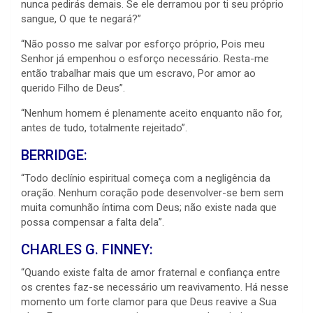
nunca pedirás demais. Se ele derramou por ti seu próprio
sangue, O que te negará?”
“Não posso me salvar por esforço próprio, Pois meu
Senhor já empenhou o esforço necessário. Resta-me
então trabalhar mais que um escravo, Por amor ao
querido Filho de Deus”.
“Nenhum homem é plenamente aceito enquanto não for,
antes de tudo, totalmente rejeitado”.
BERRIDGE:
“Todo declínio espiritual começa com a negligência da
oração. Nenhum coração pode desenvolver-se bem sem
muita comunhão íntima com Deus; não existe nada que
possa compensar a falta dela”.
CHARLES G. FINNEY:
“Quando existe falta de amor fraternal e confiança entre
os crentes faz-se necessário um reavivamento. Há nesse
momento um forte clamor para que Deus reavive a Sua