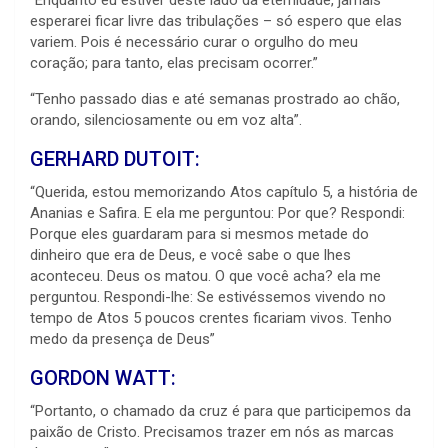
esperarei ficar livre das tribulações – só espero que elas
variem. Pois é necessário curar o orgulho do meu
coração; para tanto, elas precisam ocorrer.”
“Tenho passado dias e até semanas prostrado ao chão,
orando, silenciosamente ou em voz alta”.
GERHARD DUTOIT:
“Querida, estou memorizando Atos capítulo 5, a história de
Ananias e Safira. E ela me perguntou: Por que? Respondi:
Porque eles guardaram para si mesmos metade do
dinheiro que era de Deus, e você sabe o que lhes
aconteceu. Deus os matou. O que você acha? ela me
perguntou. Respondi-lhe: Se estivéssemos vivendo no
tempo de Atos 5 poucos crentes ficariam vivos. Tenho
medo da presença de Deus”
GORDON WATT:
“Portanto, o chamado da cruz é para que participemos da
paixão de Cristo. Precisamos trazer em nós as marcas