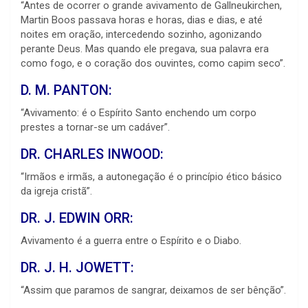
“Antes de ocorrer o grande avivamento de Gallneukirchen,
Martin Boos passava horas e horas, dias e dias, e até
noites em oração, intercedendo sozinho, agonizando
perante Deus. Mas quando ele pregava, sua palavra era
como fogo, e o coração dos ouvintes, como capim seco”.
D. M. PANTON:
“Avivamento: é o Espírito Santo enchendo um corpo
prestes a tornar-se um cadáver”.
DR. CHARLES INWOOD:
“Irmãos e irmãs, a autonegação é o princípio ético básico
da igreja cristã”.
DR. J. EDWIN ORR:
Avivamento é a guerra entre o Espírito e o Diabo.
DR. J. H. JOWETT:
“Assim que paramos de sangrar, deixamos de ser bênção”.