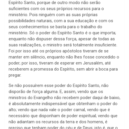
Espírito Santo, porque de outro modo não serão
suficientes com os seus próprios recursos para o
ministério. Pois ninguém com as suas próprias
possibilidades naturais, com a sua educação e com os
seus conhecimentos se basta para o trabalho do
ministério. Só o poder do Espírito Santo é o que importa;
enquanto não dispuser dessa força, apesar de todas as
suas realizações, o ministro será totalmente insuficiente.
Foi por isso até os próprios apóstolos tiveram de se
manter em silêncio, enquanto não lhes fosse concedido o
poder; por isso, tiveram de esperar em Jerusalém, até
receberem a promessa do Espírito, sem abrir a boca para
pregar.
Se não possuírem esse poder do Espírito Santo, não
disporão de força alguma. E, assim, vendo que os
ministros do Evangelho não recebem poder daqui de baixo,
é absolutamente indispensável que obtenham o poder do
alto; vendo que nada vale o poder carnal, vendo que é
necessário que disponham de poder espiritual; vendo que
não adiantam os recursos da terra e dos homens, é
preciso que tenham poder do céu e de Deus; isto é, que o