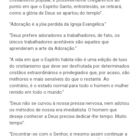
ponto em que o Espírito Santo, entristecido, se retirará,
como a glória de Deus se apartou do templo”.
“Adoração é a jóia perdida da Igreja Evangélica.”
“Deus prefere adoradores a trabalhadores; de fato, os
únicos trabalhadores aceitáveis são aqueles que
aprenderam a arte da Adoração.”
“A vida em que o Espírito habita não é uma edição de luxo
do cristianismo que deve ser desfrutada por determinados
cristãos extraordinários e privilegiados que, por acaso, são
melhores e mais sensíveis do que o restante. Ao
contrário, é o estado normal para todo o homem e mulher
remido em todo o mundo.”
“Deus não se curvou à nossa pressa nervosa, nem adotou
os métodos de nossa era imediatista. O homem que
deseja conhecer a Deus precisa dedicar-lhe tempo. Muito
tempo”.
“Encontrar-se com o Senhor, e mesmo assim continuar a