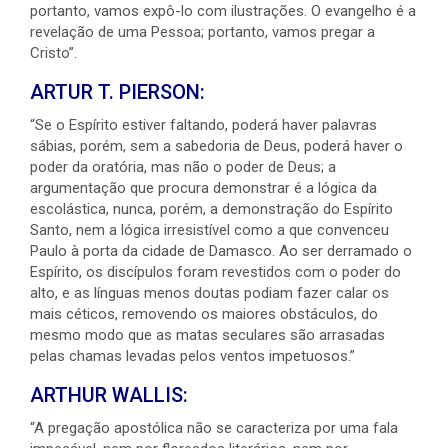
portanto, vamos expô-lo com ilustrações. O evangelho é a
revelação de uma Pessoa; portanto, vamos pregar a
Cristo”.
ARTUR T. PIERSON:
“Se o Espírito estiver faltando, poderá haver palavras
sábias, porém, sem a sabedoria de Deus, poderá haver o
poder da oratória, mas não o poder de Deus; a
argumentação que procura demonstrar é a lógica da
escolástica, nunca, porém, a demonstração do Espírito
Santo, nem a lógica irresistível como a que convenceu
Paulo à porta da cidade de Damasco. Ao ser derramado o
Espírito, os discípulos foram revestidos com o poder do
alto, e as línguas menos doutas podiam fazer calar os
mais céticos, removendo os maiores obstáculos, do
mesmo modo que as matas seculares são arrasadas
pelas chamas levadas pelos ventos impetuosos.”
ARTHUR WALLIS:
“A pregação apostólica não se caracteriza por uma fala