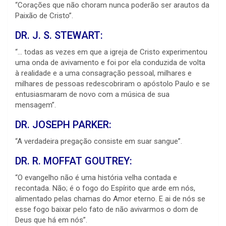
“Corações que não choram nunca poderão ser arautos da
Paixão de Cristo”.
DR. J. S. STEWART:
“… todas as vezes em que a igreja de Cristo experimentou
uma onda de avivamento e foi por ela conduzida de volta
à realidade e a uma consagração pessoal, milhares e
milhares de pessoas redescobriram o apóstolo Paulo e se
entusiasmaram de novo com a música de sua
mensagem”.
DR. JOSEPH PARKER:
“A verdadeira pregação consiste em suar sangue”.
DR. R. MOFFAT GOUTREY:
“O evangelho não é uma história velha contada e
recontada. Não; é o fogo do Espírito que arde em nós,
alimentado pelas chamas do Amor eterno. E ai de nós se
esse fogo baixar pelo fato de não avivarmos o dom de
Deus que há em nós”.