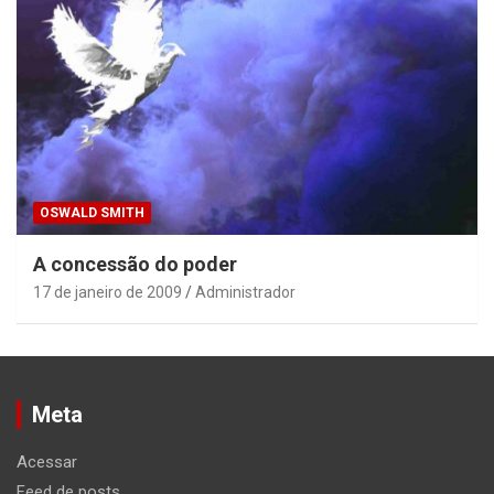
OSWALD SMITH
A concessão do poder
17 de janeiro de 2009
Administrador
Meta
Acessar
Feed de posts