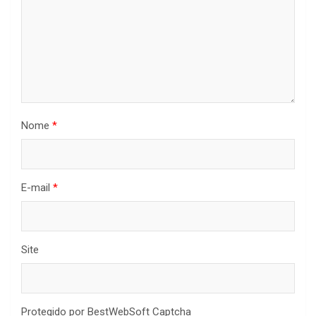
Nome
*
E-mail
*
Site
Protegido por BestWebSoft Captcha