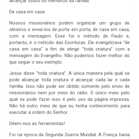
alcançar todos os membros da família.
De casa em casa
Nossos missionários podem organizar um grupo de
obreiros e enviá-los de porta em porta, de casa em casa,
com a mensagem. Esse foi o método de Paulo e,
portanto, é o método das Escrituras. Ele evangelizava “de
casa em casa” a fim de atingir “toda criatura” com a
mensagem do Evangelho. Não podemos fazer melhor do
que seguir o seu exemplo.
Jesus disse “toda criatura”. A única maneira pela qual se
pode alcançar toda criatura é alcançar cada lar e cada
família. Isso não pode ser obtido somente pelo envio de
missionários nem por meio do rádio. O único meio pelo
qual se pode fazer isso é pelo uso da página impressa.
Não há outro meio de que eu tenha conhecimento para
executar a ordem do Senhor.
Dêem-nos as ferramentas!
Foi na época da Segunda Guerra Mundial. A França havia