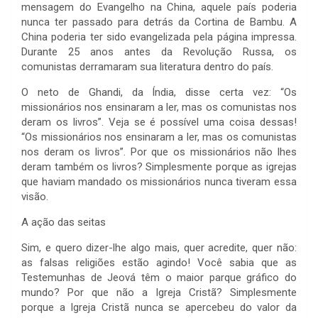
mensagem do Evangelho na China, aquele país poderia
nunca ter passado para detrás da Cortina de Bambu. A
China poderia ter sido evangelizada pela página impressa.
Durante 25 anos antes da Revolução Russa, os
comunistas derramaram sua literatura dentro do país.
O neto de Ghandi, da Índia, disse certa vez: “Os
missionários nos ensinaram a ler, mas os comunistas nos
deram os livros”. Veja se é possível uma coisa dessas!
“Os missionários nos ensinaram a ler, mas os comunistas
nos deram os livros”. Por que os missionários não lhes
deram também os livros? Simplesmente porque as igrejas
que haviam mandado os missionários nunca tiveram essa
visão.
A ação das seitas
Sim, e quero dizer-lhe algo mais, quer acredite, quer não:
as falsas religiões estão agindo! Você sabia que as
Testemunhas de Jeová têm o maior parque gráfico do
mundo? Por que não a Igreja Cristã? Simplesmente
porque a Igreja Cristã nunca se apercebeu do valor da