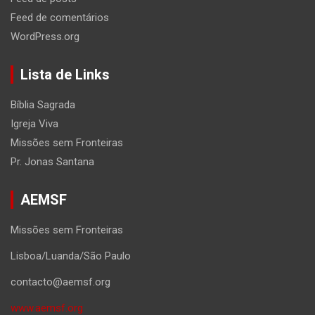
Feed de comentários
WordPress.org
Lista de Links
Bíblia Sagrada
Igreja Viva
Missões sem Fronteiras
Pr. Jonas Santana
AEMSF
Missões sem Fronteiras
Lisboa/Luanda/São Paulo
contacto@aemsf.org
www.aemsf.org