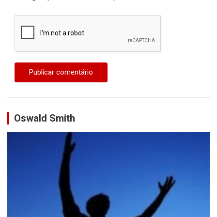
Oswald Smith