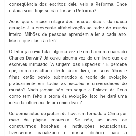
conseqüência dos escritos dele, veio a Reforma. Onde
estaria você hoje se não fosse a Reforma?
Acho que o maior milagre dos nossos dias e da nossa
geração é a crescente alfabetização ao redor do mundo
inteiro. Milhões de pessoas aprendem a ler a cada ano.
Mas o que elas irão ler?
O leitor já ouviu falar alguma vez de um homem chamado
Charles Darwin? Já ouviu alguma vez de um livro que ele
escreveu intitulado “A Origem das Espécies”? E percebe
que, como resultado deste único livro, os seus filhos e
filhas estão sendo submetidos à teoria da evolução
praticamente em todas as escolas e universidades do
mundo? Nada jamais pôs em xeque a Palavra de Deus
como tem feito a teoria da evolução. Isto lhe dará uma
idéia da influência de um único livro?
Os comunistas se jactam de haverem tomado a China por
meio da página impressa. Se nós, ao invés de
construirmos hospitais e instituições educacionais,
tivéssemos canalizado o nosso dinheiro para a