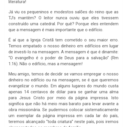
literatura!
Já viu os pequeninos e modestos salões do reino que as
TJ’s mantêm? O leitor nunca ouviu que eles tivessem
construído uma catedral. Por quê? Porque eles entendem
que a mensagem é mais importante que o edifício.
É aí que a Igreja Cristã tem cometido o seu maior erro.
Temos empatado o nosso dinheiro em edifícios em lugar
de investi-lo na mensagem. A mensagem é que é dinamite:
“O evangelho é o poder de Deus para a salvação” (Rm
1.16). Não o edifício, mas a mensagem!
Meu amigo, temos de decidir se vamos empregar o nosso
dinheiro no edifício ou na mensagem, se é que queremos
evangelizar o mundo. Em alguns lugares do mundo custa
apenas 14 centavos de dólar para se ganhar uma alma
para Jesus Cristo por meio da página impressa. Isto
significa que não há meio mais barato para levar avante a
obra missionária. Se pudermos colocar sistematicamente
um exemplar da página impressa em cada lar do país,
teremos alcançado “toda criatura” neste país, pois iremos