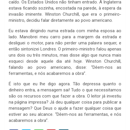
caído. Os Estados Unidos não tinham entrado. A Inglaterra
estava ficando sozinha, encostada na parede, à espera da
invasão iminente. Winston Churchill, que era o primeiro-
ministro, decidiu falar diretamente ao povo americano.
Eu estava dirigindo numa estrada com minha esposa ao
lado. Manobrei meu carro para a margem da estrada e
desliguei o motor, para não perder uma palavra sequer, e
então sintonizei Londres. O primeiro-ministro falou apenas
uns dois ou três minutos, mas disse algo que nunca mais
esqueci desde aquele dia até hoje. Winston Churchill,
falando ao povo americano, disse: “Dêem-nos as
ferramentas, e nós acabaremos a obra”.
É isto que eu lhe digo agora. Tão depressa quanto o
dinheiro entra, a mensagem sai! Tudo o que necessitamos
são os recursos com que fazer a obra. O leitor já investiu
na página impressa? Já deu qualquer coisa para publicar a
mensagem? Que Deus o ajude a fazer qualquer coisa que
estiver ao seu alcance. “Dêem-nos as ferramentas, e nós
acabaremos a obra”.