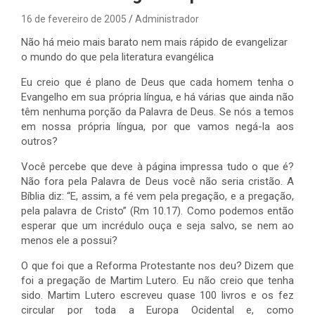
16 de fevereiro de 2005
Administrador
Não há meio mais barato nem mais rápido de evangelizar
o mundo do que pela literatura evangélica
Eu creio que é plano de Deus que cada homem tenha o
Evangelho em sua própria língua, e há várias que ainda não
têm nenhuma porção da Palavra de Deus. Se nós a temos
em nossa própria língua, por que vamos negá-la aos
outros?
Você percebe que deve à página impressa tudo o que é?
Não fora pela Palavra de Deus você não seria cristão. A
Bíblia diz: “E, assim, a fé vem pela pregação, e a pregação,
pela palavra de Cristo” (Rm 10.17). Como podemos então
esperar que um incrédulo ouça e seja salvo, se nem ao
menos ele a possui?
O que foi que a Reforma Protestante nos deu? Dizem que
foi a pregação de Martim Lutero. Eu não creio que tenha
sido. Martim Lutero escreveu quase 100 livros e os fez
circular por toda a Europa Ocidental e, como