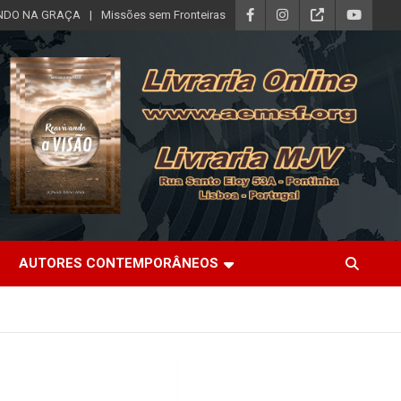
DO NA GRAÇA
Missões sem Fronteiras
AUTORES CONTEMPORÂNEOS