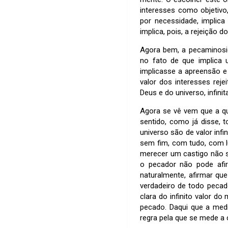
interesses como objetivo,
por necessidade, implica
implica, pois, a rejeição d
Agora bem, a pecaminosi
no fato de que implica
implicasse a apreensão e 
valor dos interesses reje
Deus e do universo, infini
Agora se vê vem que a qu
sentido, como já disse, 
universo são de valor inf
sem fim, com tudo, com l
merecer um castigo não s
o pecador não pode afir
naturalmente, afirmar que
verdadeiro de todo peca
clara do infinito valor 
pecado. Daqui que a med
regra pela que se mede a 