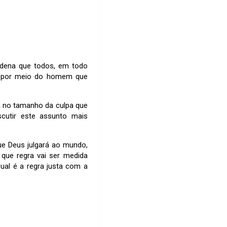
dena que todos, em todo
a, por meio do homem que
ia no tamanho da culpa que
utir este assunto mais
ue Deus julgará ao mundo,
 que regra vai ser medida
Qual é a regra justa com a