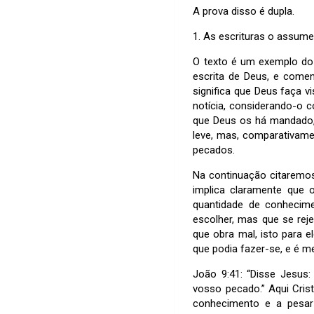
A prova disso é dupla.
1. As escrituras o assume
O texto é um exemplo do
escrita de Deus, e come
significa que Deus faça 
notícia, considerando-o
que Deus os há mandado,
leve, mas, comparativam
pecados.
Na continuação citaremos 
implica claramente que 
quantidade de conhecim
escolher, mas que se re
que obra mal, isto para 
que podia fazer-se, e é 
João 9:41: “Disse Jesus
vosso pecado.” Aqui Cri
conhecimento e a pesar