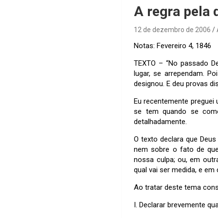
A regra pela 
12 de dezembro de 2006
Notas: Fevereiro 4, 1846
TEXTO – “No passado De
lugar, se arrependam. P
designou. E deu provas di
Eu recentemente preguei u
se tem quando se come
detalhadamente.
O texto declara que Deus
nem sobre o fato de que 
nossa culpa; ou, em outra
qual vai ser medida, e e
Ao tratar deste tema cons
I. Declarar brevemente qu