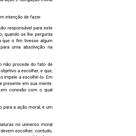
m intenção de fazer.
são responsável para este
uo, quando se lhe pergunta
a que o fim tivesse algum
 para uma absolvição na
lo não procede do fato de
bjetivo a escolher, e que,
 o impele a escolhê-lo. Em
te presente em sua mente.
, em conexão com o qual
o para a ação moral, e um
iaturas no universo moral
devem escolher; contudo,