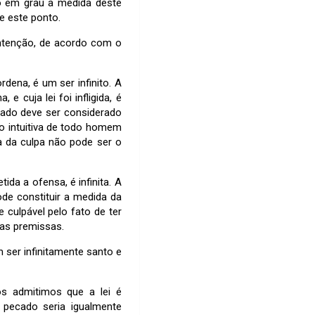
o em grau a medida deste
e este ponto.
 intenção, de acordo com o
dena, é um ser infinito. A
e cuja lei foi infligida, é
ecado deve ser considerado
ão intuitiva de todo homem
a da culpa não pode ser o
ida a ofensa, é infinita. A
ode constituir a medida da
culpável pelo fato de ter
 as premissas.
 ser infinitamente santo e
os admitimos que a lei é
 pecado seria igualmente